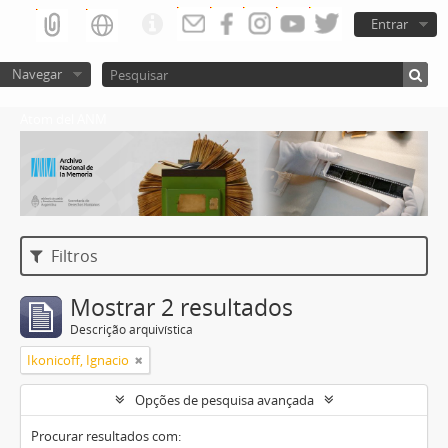
Entrar
Navegar
Atom del ANM
Filtros
Mostrar 2 resultados
Descrição arquivística
Ikonicoff, Ignacio
Opções de pesquisa avançada
Procurar resultados com: