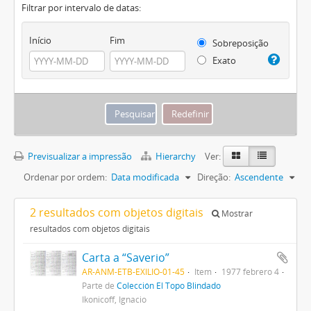
Filtrar por intervalo de datas:
Início
Fim
Sobreposição
Exato
Previsualizar a impressão
Hierarchy
Ver:
Ordenar por ordem:
Data modificada
Direção:
Ascendente
2 resultados com objetos digitais
Mostrar
resultados com objetos digitais
Carta a “Saverio”
AR-ANM-ETB-EXILIO-01-45
Item
1977 febrero 4
Parte de
Colección El Topo Blindado
Ikonicoff, Ignacio