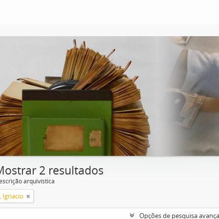
Mostrar 2 resultados
escrição arquivística
, Ignacio
Opções de pesquisa avanç