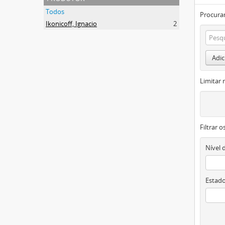
Todos
Procurar
Ikonicoff, Ignacio
2
Adic
Limitar 
Filtrar 
Nível 
Estado