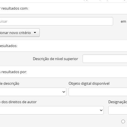
 resultados com:
em
ionar novo critério
resultados:
Descrição de nível superior
os resultados por:
de descrição
Objeto digital disponível
 dos direitos de autor
Designação