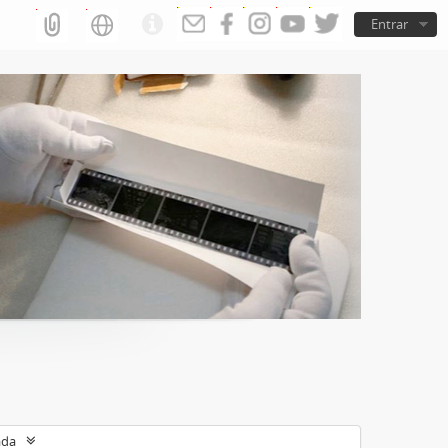
Entrar
ada