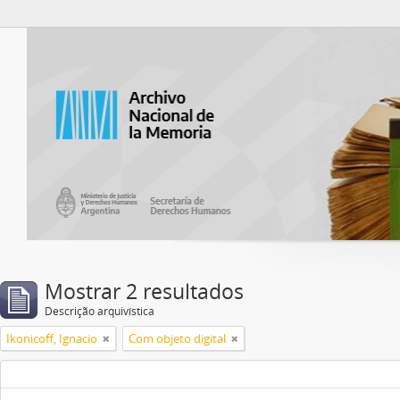
Atom del ANM
Mostrar 2 resultados
Descrição arquivística
Ikonicoff, Ignacio
Com objeto digital