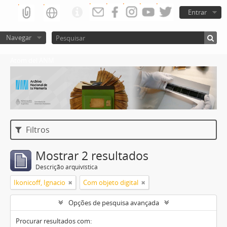
Entrar
Navegar
Atom del ANM
Filtros
Mostrar 2 resultados
Descrição arquivística
Ikonicoff, Ignacio
Com objeto digital
Opções de pesquisa avançada
Procurar resultados com: