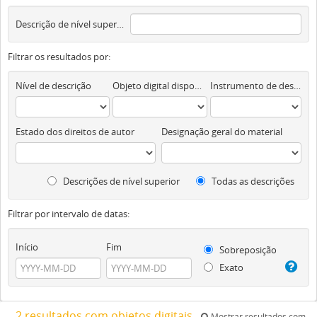
Descrição de nível superior
Filtrar os resultados por:
Nível de descrição
Objeto digital disponível
Instrumento de descrição documental
Estado dos direitos de autor
Designação geral do material
Descrições de nível superior
Todas as descrições
Filtrar por intervalo de datas:
Início
Fim
Sobreposição
Exato
2 resultados com objetos digitais
Mostrar resultados com