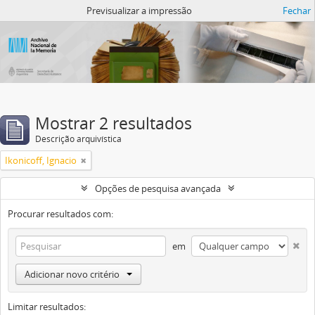
Atom del ANM
Previsualizar a impressão
Fechar
Mostrar 2 resultados
Descrição arquivística
Ikonicoff, Ignacio
Opções de pesquisa avançada
Procurar resultados com:
em
Adicionar novo critério
Limitar resultados: