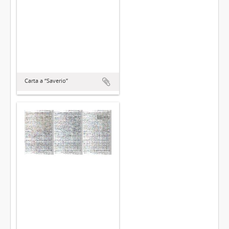
Carta a “Saverio”