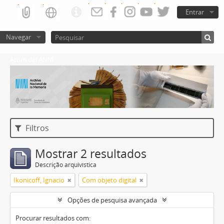
Entrar
Navegar
Atom del ANM
Filtros
Mostrar 2 resultados
Descrição arquivística
Ikonicoff, Ignacio
Com objeto digital
Opções de pesquisa avançada
Procurar resultados com: