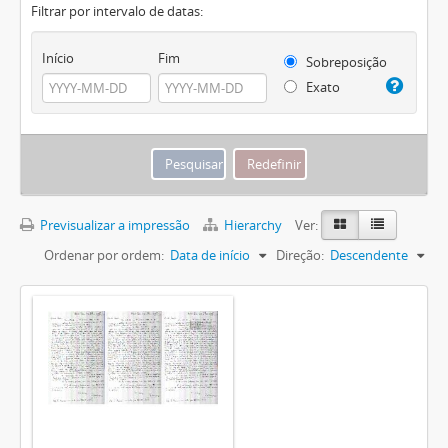
Filtrar por intervalo de datas:
Início
Fim
Sobreposição
Exato
Previsualizar a impressão
Hierarchy
Ver:
Ordenar por ordem:
Data de início
Direção:
Descendente