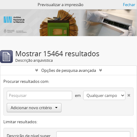
Atom del ANM
Previsualizar a impressão
Fechar
Mostrar 15464 resultados
Descrição arquivística
Opções de pesquisa avançada
Procurar resultados com:
em
Adicionar novo critério
Limitar resultados:
Descrição de nível superior