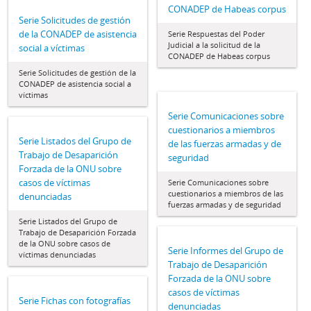
CONADEP de Habeas corpus
Serie Solicitudes de gestión
de la CONADEP de asistencia
Serie Respuestas del Poder
Judicial a la solicitud de la
social a víctimas
CONADEP de Habeas corpus
Serie Solicitudes de gestión de la
CONADEP de asistencia social a
víctimas
Serie Comunicaciones sobre
cuestionarios a miembros
Serie Listados del Grupo de
de las fuerzas armadas y de
Trabajo de Desaparición
seguridad
Forzada de la ONU sobre
casos de víctimas
Serie Comunicaciones sobre
cuestionarios a miembros de las
denunciadas
fuerzas armadas y de seguridad
Serie Listados del Grupo de
Trabajo de Desaparición Forzada
de la ONU sobre casos de
Serie Informes del Grupo de
víctimas denunciadas
Trabajo de Desaparición
Forzada de la ONU sobre
casos de víctimas
Serie Fichas con fotografías
denunciadas