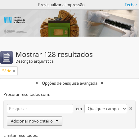
Atom del ANM
Previsualizar a impressão
Fechar
Mostrar 128 resultados
Descrição arquivística
Série
Opções de pesquisa avançada
Procurar resultados com:
em
Adicionar novo critério
Limitar resultados: