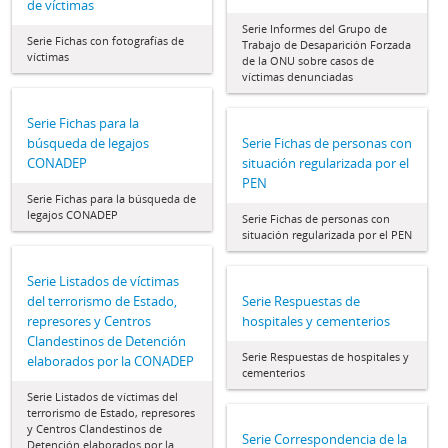
de víctimas
Serie Informes del Grupo de
Serie Fichas con fotografías de
Trabajo de Desaparición Forzada
víctimas
de la ONU sobre casos de
víctimas denunciadas
Serie Fichas para la
búsqueda de legajos
Serie Fichas de personas con
CONADEP
situación regularizada por el
PEN
Serie Fichas para la búsqueda de
legajos CONADEP
Serie Fichas de personas con
situación regularizada por el PEN
Serie Listados de víctimas
del terrorismo de Estado,
Serie Respuestas de
represores y Centros
hospitales y cementerios
Clandestinos de Detención
Serie Respuestas de hospitales y
elaborados por la CONADEP
cementerios
Serie Listados de víctimas del
terrorismo de Estado, represores
y Centros Clandestinos de
Serie Correspondencia de la
Detención elaborados por la