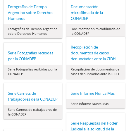
Fotografías de Tiempo
Documentación
Argentino sobre Derechos
microfilmada de la
Humanos
CONADEP
Fotografías de Tiempo Argentino
Documentación microfilmada de
sobre Derechos Humanos
la CONADEP
Recopilación de
Serie Fotografías recibidas
documentos de casos
por la CONADEP
denunciados ante la CIDH
Serie Fotografías recibidas por la
Recopilación de documentos de
CONADEP
casos denunciados ante la CIDH
Serie Carnets de
Serie Informe Nunca Más
trabajadores de la CONADEP
Serie Informe Nunca Más
Serie Carnets de trabajadores de
la CONADEP
Serie Respuestas del Poder
Judicial a la solicitud de la