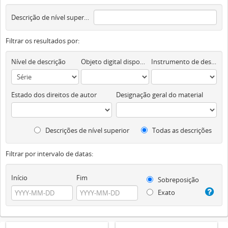
Descrição de nível superior
Filtrar os resultados por:
Nível de descrição
Objeto digital disponível
Instrumento de descrição documental
Estado dos direitos de autor
Designação geral do material
Descrições de nível superior
Todas as descrições
Filtrar por intervalo de datas:
Início
Fim
Sobreposição
Exato