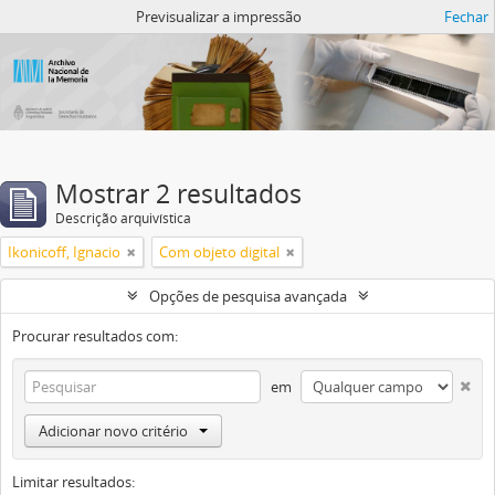
Atom del ANM
Previsualizar a impressão
Fechar
Mostrar 2 resultados
Descrição arquivística
Ikonicoff, Ignacio
Com objeto digital
Opções de pesquisa avançada
Procurar resultados com:
em
Adicionar novo critério
Limitar resultados: