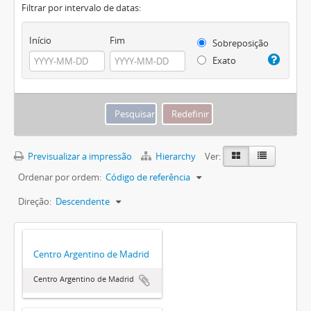
Filtrar por intervalo de datas:
Início
Fim
Sobreposição
Exato
Previsualizar a impressão
Hierarchy
Ver:
Ordenar por ordem:
Código de referência
Direção:
Descendente
Centro Argentino de Madrid
Centro Argentino de Madrid