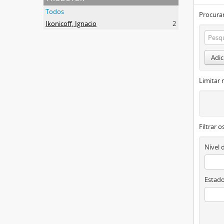
Todos
Procurar
Ikonicoff, Ignacio
2
Adic
Limitar 
Filtrar 
Nível 
Estado