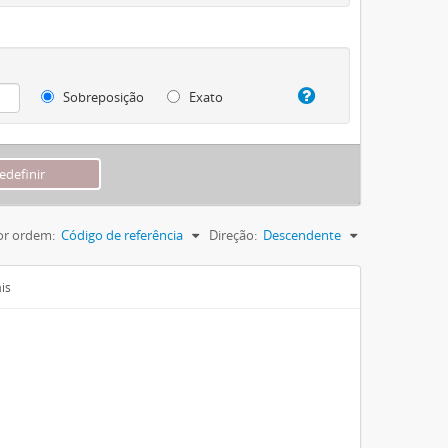
Sobreposição
Exato
or ordem:
Código de referência
Direção:
Descendente
is