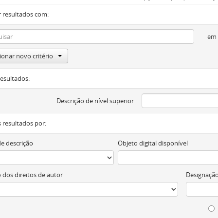
 resultados com:
em
ionar novo critério
resultados:
Descrição de nível superior
os resultados por:
de descrição
Objeto digital disponível
 dos direitos de autor
Designação