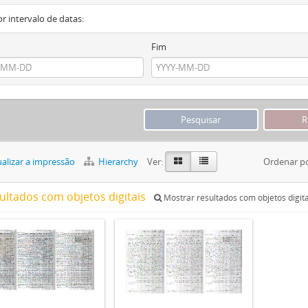
or intervalo de datas:
Fim
alizar a impressão
Hierarchy
Ver:
Ordenar p
sultados com objetos digitais
Mostrar resultados com objetos digita