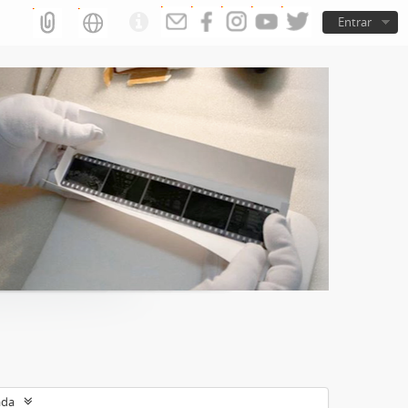
Entrar
ada