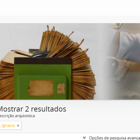
Mostrar 2 resultados
escrição arquivística
, Ignacio
Opções de pesquisa avanç