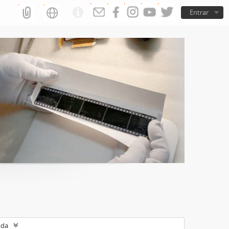
Entrar
ada