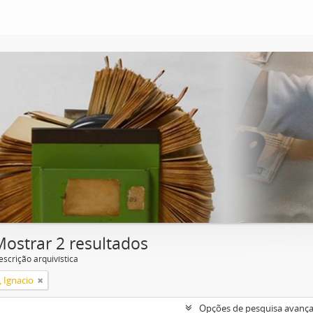
Mostrar 2 resultados
escrição arquivística
, Ignacio
Opções de pesquisa avanç