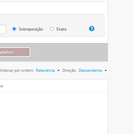
Sobreposição
Exato
Ordenar por ordem:
Relevância
Direção:
Descendente
is