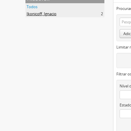
Todos
Procurar
Ikonicoff, Ignacio
2
Adic
Limitar 
Filtrar 
Nível 
Estado