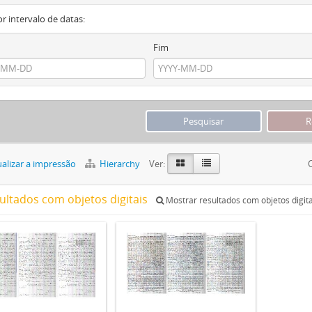
or intervalo de datas:
Fim
alizar a impressão
Hierarchy
Ver:
sultados com objetos digitais
Mostrar resultados com objetos digita