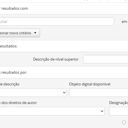
 resultados com:
em
ionar novo critério
resultados:
Descrição de nível superior
os resultados por:
de descrição
Objeto digital disponível
 dos direitos de autor
Designação