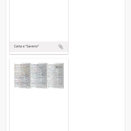
Carta a “Saverio”