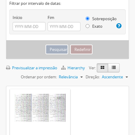
Filtrar por intervalo de datas:
Início
Fim
Sobreposição
Exato
Previsualizar a impressão
Hierarchy
Ver:
Ordenar por ordem:
Relevância
Direção:
Ascendente