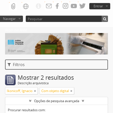
Entrar
Navegar
Atom del ANM
Filtros
Mostrar 2 resultados
Descrição arquivística
Ikonicoff, Ignacio
Com objeto digital
Opções de pesquisa avançada
Procurar resultados com: