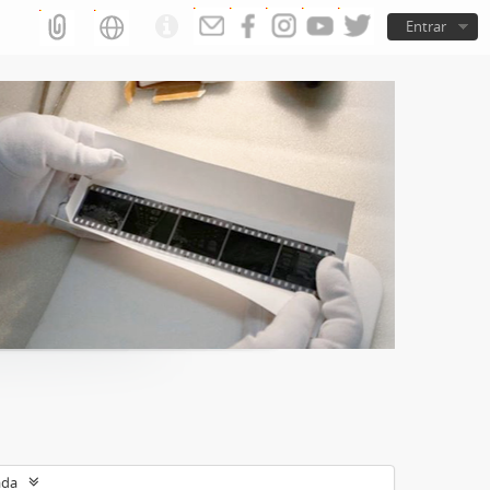
Entrar
ada