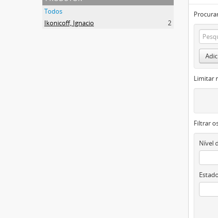
Todos
Procurar
Ikonicoff, Ignacio
2
Adic
Limitar 
Filtrar 
Nível 
Estado