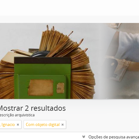
Mostrar 2 resultados
escrição arquivística
, Ignacio
Com objeto digital
Opções de pesquisa avanç