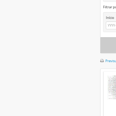
Filtrar p
Início
Previsu