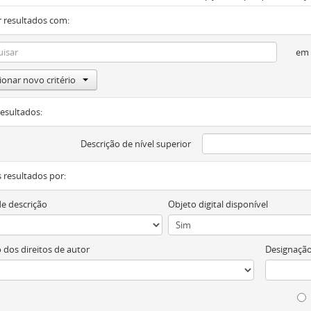
 resultados com:
em
ionar novo critério
resultados:
Descrição de nível superior
os resultados por:
de descrição
Objeto digital disponível
 dos direitos de autor
Designação