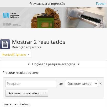
Atom del ANM
Previsualizar a impressão
Fechar
Mostrar 2 resultados
Descrição arquivística
Ikonicoff, Ignacio
Opções de pesquisa avançada
Procurar resultados com:
em
Adicionar novo critério
Limitar resultados: