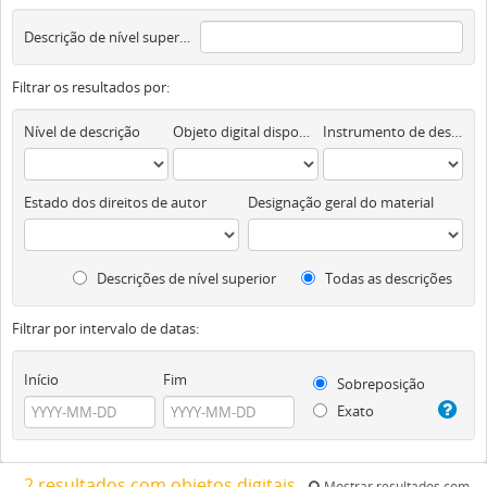
Descrição de nível superior
Filtrar os resultados por:
Nível de descrição
Objeto digital disponível
Instrumento de descrição documental
Estado dos direitos de autor
Designação geral do material
Descrições de nível superior
Todas as descrições
Filtrar por intervalo de datas:
Início
Fim
Sobreposição
Exato
2 resultados com objetos digitais
Mostrar resultados com