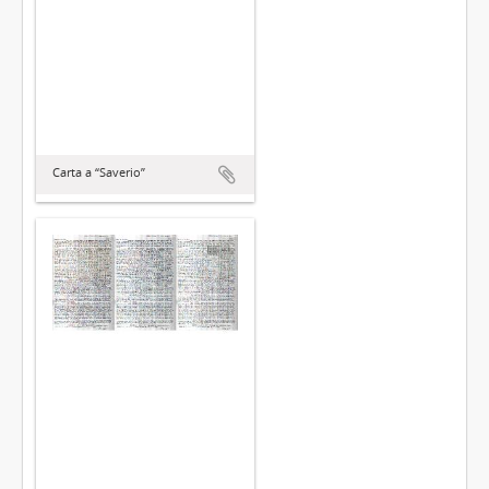
Carta a “Saverio”