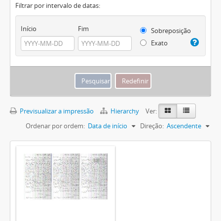
Filtrar por intervalo de datas:
Início
Fim
Sobreposição
Exato
Previsualizar a impressão
Hierarchy
Ver:
Ordenar por ordem:
Data de início
Direção:
Ascendente