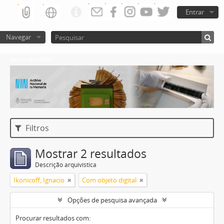
Entrar
Navegar
Atom del ANM
Filtros
Mostrar 2 resultados
Descrição arquivística
Ikonicoff, Ignacio
Com objeto digital
Opções de pesquisa avançada
Procurar resultados com: