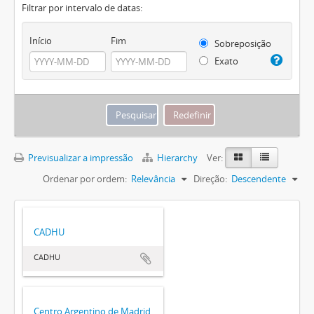
Filtrar por intervalo de datas:
Início
Fim
Sobreposição
Exato
Previsualizar a impressão
Hierarchy
Ver:
Ordenar por ordem:
Relevância
Direção:
Descendente
CADHU
CADHU
Centro Argentino de Madrid