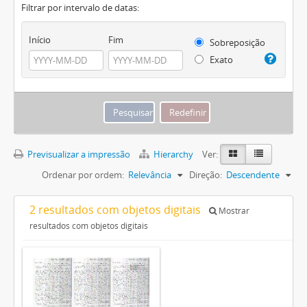
Filtrar por intervalo de datas:
Início
Fim
Sobreposição
Exato
Previsualizar a impressão
Hierarchy
Ver:
Ordenar por ordem:
Relevância
Direção:
Descendente
2 resultados com objetos digitais
Mostrar
resultados com objetos digitais