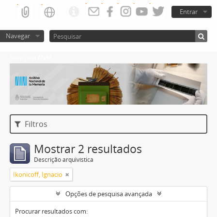
Entrar
Navegar
Atom del ANM
Filtros
Mostrar 2 resultados
Descrição arquivística
Ikonicoff, Ignacio
Opções de pesquisa avançada
Procurar resultados com: