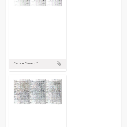
Carta a “Saverio”