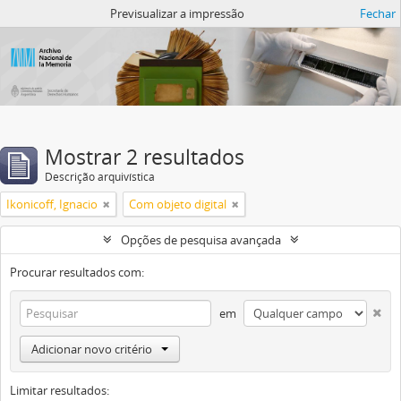
Atom del ANM
Previsualizar a impressão
Fechar
Mostrar 2 resultados
Descrição arquivística
Ikonicoff, Ignacio
Com objeto digital
Opções de pesquisa avançada
Procurar resultados com:
em
Adicionar novo critério
Limitar resultados: