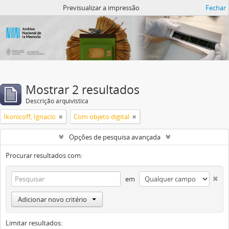
Atom del ANM
Previsualizar a impressão
Fechar
Mostrar 2 resultados
Descrição arquivística
Ikonicoff, Ignacio
Com objeto digital
Opções de pesquisa avançada
Procurar resultados com:
em
Adicionar novo critério
Limitar resultados: