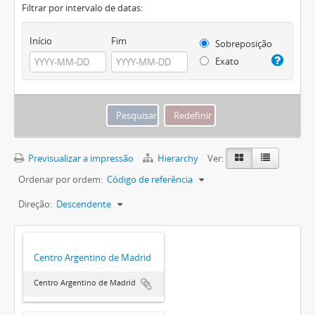
Filtrar por intervalo de datas:
Início
Fim
Sobreposição
Exato
Previsualizar a impressão
Hierarchy
Ver:
Ordenar por ordem:
Código de referência
Direção:
Descendente
Centro Argentino de Madrid
Centro Argentino de Madrid