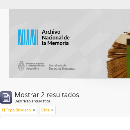
Atom del ANM
Mostrar 2 resultados
Descrição arquivística
El Topo Blindado
Série