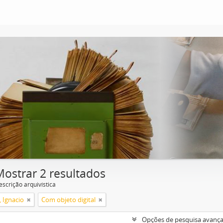
Mostrar 2 resultados
escrição arquivística
, Ignacio
Com objeto digital
Opções de pesquisa avanç