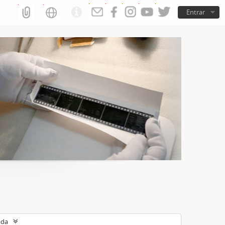
Entrar
ada