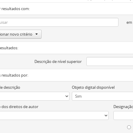
 resultados com:
em
ionar novo critério
resultados:
Descrição de nível superior
os resultados por:
de descrição
Objeto digital disponível
 dos direitos de autor
Designação