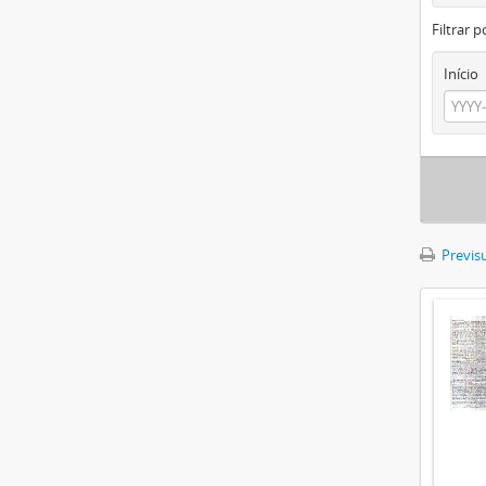
Filtrar p
Início
Previsu