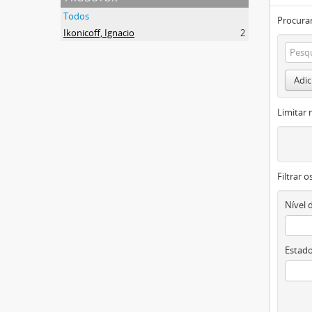
Todos
Procurar
Ikonicoff, Ignacio
2
Adic
Limitar 
Filtrar 
Nível 
Estado