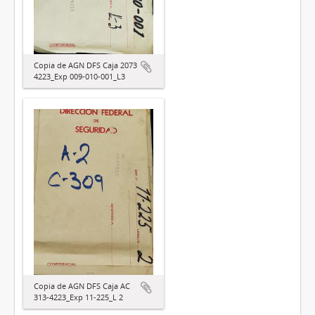
Copia de AGN DFS Caja 2073
4223_Exp 009-010-001_L3
Copia de AGN DFS Caja AC
313-4223_Exp 11-225_L 2