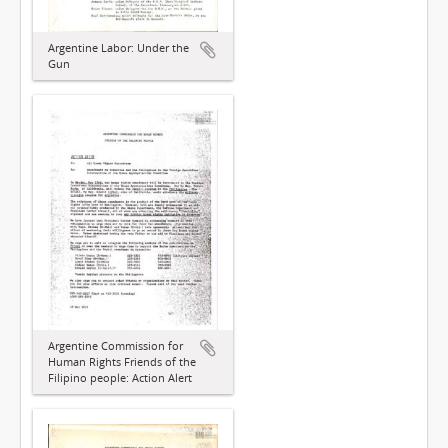
Argentine Labor: Under the
Gun
Argentine Commission for
Human Rights Friends of the
Filipino people: Action Alert