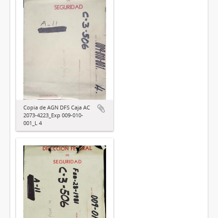
Copia de AGN DFS Caja AC
2073-4223_Exp 009-010-
001_L 4