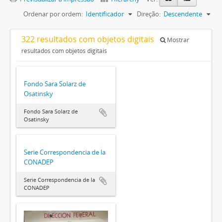
Ordenar por ordem:
Identificador
Direção:
Descendente
322 resultados com objetos digitais
Mostrar
resultados com objetos digitais
Fondo Sara Solarz de
Osatinsky
Fondo Sara Solarz de
Osatinsky
Serie Correspondencia de la
CONADEP
Serie Correspondencia de la
CONADEP