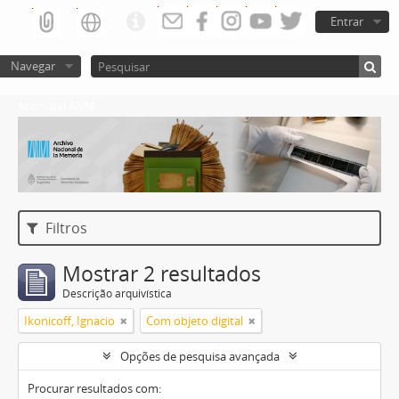
Entrar
Navegar
Atom del ANM
Filtros
Mostrar 2 resultados
Descrição arquivística
Ikonicoff, Ignacio
Com objeto digital
Opções de pesquisa avançada
Procurar resultados com: