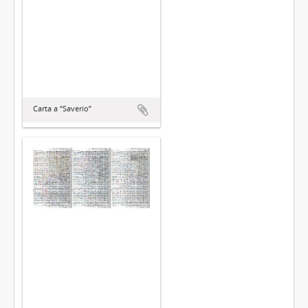
Carta a “Saverio”