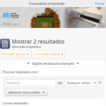
Atom del ANM
Previsualizar a impressão
Fechar
Mostrar 2 resultados
Descrição arquivística
Ikonicoff, Ignacio
Com objeto digital
Opções de pesquisa avançada
Procurar resultados com:
em
Adicionar novo critério
Limitar resultados: