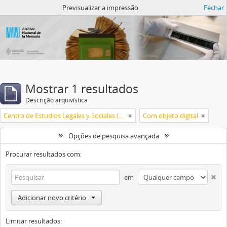
Atom del ANM
Previsualizar a impressão
Fechar
Mostrar 1 resultados
Descrição arquivística
Centro de Estudios Legales y Sociales (CELS)
Com objeto digital
Opções de pesquisa avançada
Procurar resultados com:
em
Adicionar novo critério
Limitar resultados: