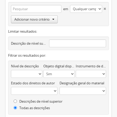
em
Adicionar novo critério
Limitar resultados:
Descrição de nível superior
Filtrar os resultados por:
Nível de descrição
Objeto digital disponível
Instrumento de descrição documental
Estado dos direitos de autor
Designação geral do material
Descrições de nível superior
Todas as descrições