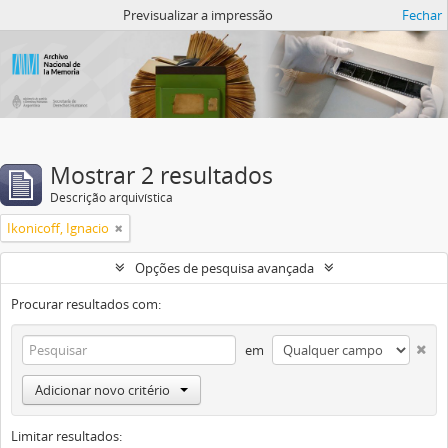
Atom del ANM
Previsualizar a impressão
Fechar
Mostrar 2 resultados
Descrição arquivística
Ikonicoff, Ignacio
Opções de pesquisa avançada
Procurar resultados com:
em
Adicionar novo critério
Limitar resultados: