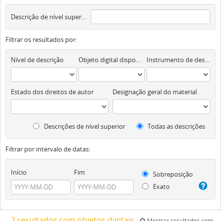
Descrição de nível superior
Filtrar os resultados por:
Nível de descrição
Objeto digital disponível
Instrumento de descrição documental
Estado dos direitos de autor
Designação geral do material
Descrições de nível superior
Todas as descrições
Filtrar por intervalo de datas:
Início
Fim
Sobreposição
Exato
2 resultados com objetos digitais
Mostrar resultados com