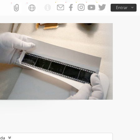
Entrar
ada