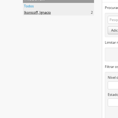
Todos
Procurar
Ikonicoff, Ignacio
2
Adic
Limitar 
Filtrar 
Nível 
Estado