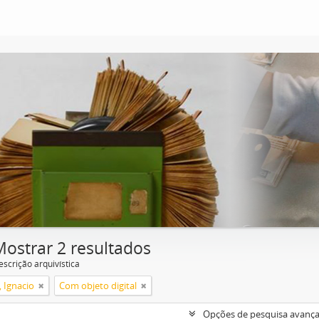
Mostrar 2 resultados
escrição arquivística
, Ignacio
Com objeto digital
Opções de pesquisa avanç