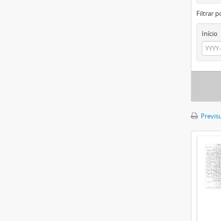
Filtrar p
Início
Previsu