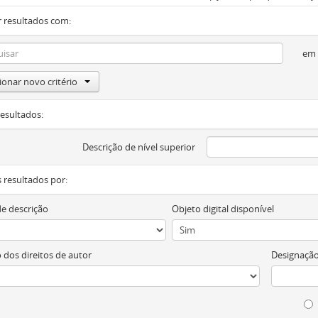
 resultados com:
em
ionar novo critério
resultados:
Descrição de nível superior
os resultados por:
de descrição
Objeto digital disponível
 dos direitos de autor
Designação