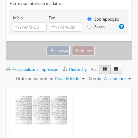
Filtrar por intervalo de datas:
Início
Fim
Sobreposição
Exato
Previsualizar a impressão
Hierarchy
Ver:
Ordenar por ordem:
Data de início
Direção:
Ascendente