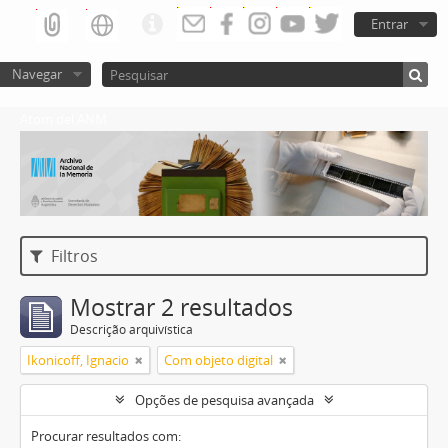
Entrar
Navegar
Atom del ANM
Filtros
Mostrar 2 resultados
Descrição arquivística
Ikonicoff, Ignacio
Com objeto digital
Opções de pesquisa avançada
Procurar resultados com: