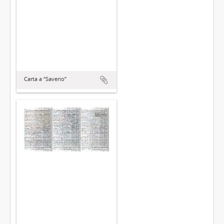
Carta a “Saverio”