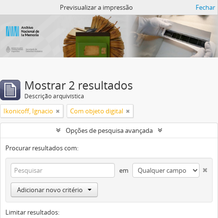
Atom del ANM
Previsualizar a impressão
Fechar
Mostrar 2 resultados
Descrição arquivística
Ikonicoff, Ignacio
Com objeto digital
Opções de pesquisa avançada
Procurar resultados com:
em
Adicionar novo critério
Limitar resultados: