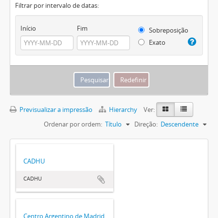
Filtrar por intervalo de datas:
Início
Fim
Sobreposição
Exato
Previsualizar a impressão
Hierarchy
Ver:
Ordenar por ordem:
Título
Direção:
Descendente
CADHU
CADHU
Centro Argentino de Madrid