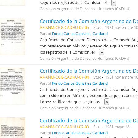
según los registros de la Comisión, el
...
»
Comisión Argentina de Derechos Humanos (CADHU)
AR-ANM-CGG-CADHU-07-05
Stuk
1981 noviembre 1
Part of
Fondo Carlos González Gartland
Certificado del Consejero Directivo de la Comisión A
con residencia en México y extendido a quien corresp
los registros de la Comisión, el
...
»
Comisión Argentina de Derechos Humanos (CADHU)
AR-ANM-CGG-CADHU-07-04
Stuk
1981 noviembre 1
Part of
Fondo Carlos González Gartland
Certificado del Consejero Directivo de la Comisión A
con residencia en México y extendido a quien corres
López, ratificando que, según los
...
»
Comisión Argentina de Derechos Humanos (CADHU)
AR-ANM-CGG-CADHU-07-03
Stuk
1981 mayo 18
Part of
Fondo Carlos González Gartland