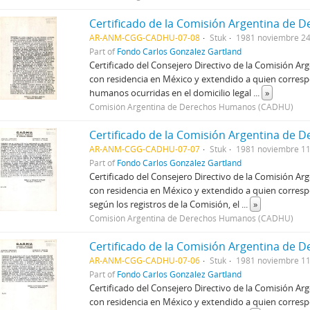
AR-ANM-CGG-CADHU-07-08
Stuk
1981 noviembre 2
Part of
Fondo Carlos González Gartland
Certificado del Consejero Directivo de la Comisión A
con residencia en México y extendido a quien corresp
humanos ocurridas en el domicilio legal
...
»
Comisión Argentina de Derechos Humanos (CADHU)
AR-ANM-CGG-CADHU-07-07
Stuk
1981 noviembre 1
Part of
Fondo Carlos González Gartland
Certificado del Consejero Directivo de la Comisión A
con residencia en México y extendido a quien corres
según los registros de la Comisión, el
...
»
Comisión Argentina de Derechos Humanos (CADHU)
AR-ANM-CGG-CADHU-07-06
Stuk
1981 noviembre 1
Part of
Fondo Carlos González Gartland
Certificado del Consejero Directivo de la Comisión A
con residencia en México y extendido a quien corres