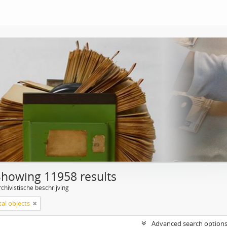
Showing 11958 results
chivistische beschrijving
tal objects
Advanced search option