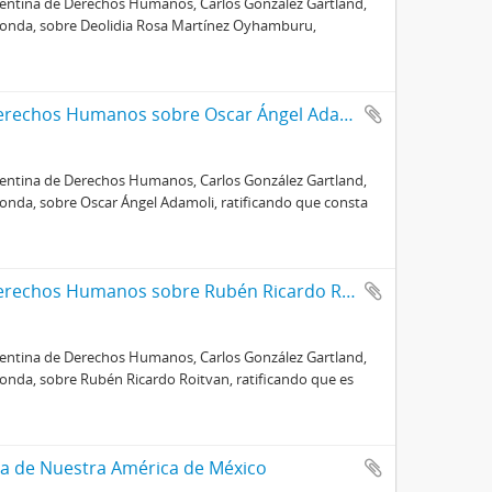
rgentina de Derechos Humanos, Carlos González Gartland,
sponda, sobre Deolidia Rosa Martínez Oyhamburu,
Certificado de la Comisión Argentina de Derechos Humanos sobre Oscar Ángel Adamoli
rgentina de Derechos Humanos, Carlos González Gartland,
onda, sobre Oscar Ángel Adamoli, ratificando que consta
Certificado de la Comisión Argentina de Derechos Humanos sobre Rubén Ricardo Roitvan
rgentina de Derechos Humanos, Carlos González Gartland,
onda, sobre Rubén Ricardo Roitvan, ratificando que es
a de Nuestra América de México