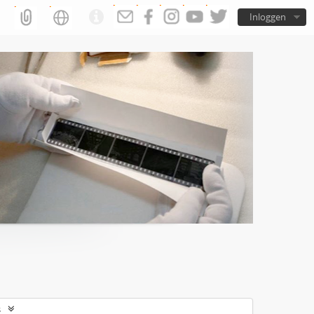
Inloggen
s