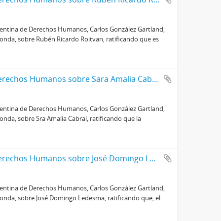
rgentina de Derechos Humanos, Carlos González Gartland,
onda, sobre Rubén Ricardo Roitvan, ratificando que es
Certificado de la Comisión Argentina de Derechos Humanos sobre Sara Amalia Cabral
rgentina de Derechos Humanos, Carlos González Gartland,
nda, sobre Sra Amalia Cabral, ratificando que la
Certificado de la Comisión Argentina de Derechos Humanos sobre José Domingo Ledesma
rgentina de Derechos Humanos, Carlos González Gartland,
ponda, sobre José Domingo Ledesma, ratificando que, el