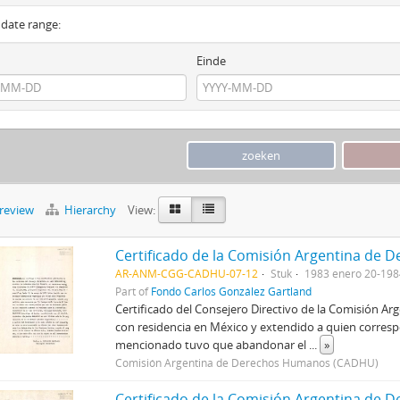
y date range:
Einde
preview
Hierarchy
View:
AR-ANM-CGG-CADHU-07-12
Stuk
1983 enero 20-198
Part of
Fondo Carlos González Gartland
Certificado del Consejero Directivo de la Comisión A
con residencia en México y extendido a quien correspo
mencionado tuvo que abandonar el
...
»
Comisión Argentina de Derechos Humanos (CADHU)