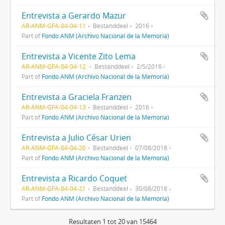
Entrevista a Gerardo Mazur
AR-ANM-GFA-04-04-11
Bestanddeel
2016
Part of
Fondo ANM (Archivo Nacional de la Memoria)
Entrevista a Vicente Zito Lema
AR-ANM-GFA-04-04-12
Bestanddeel
2/5/2016
Part of
Fondo ANM (Archivo Nacional de la Memoria)
Entrevista a Graciela Franzen
AR-ANM-GFA-04-04-13
Bestanddeel
2016
Part of
Fondo ANM (Archivo Nacional de la Memoria)
Entrevista a Julio César Urien
AR-ANM-GFA-04-04-20
Bestanddeel
07/08/2018
Part of
Fondo ANM (Archivo Nacional de la Memoria)
Entrevista a Ricardo Coquet
AR-ANM-GFA-04-04-21
Bestanddeel
30/08/2018
Part of
Fondo ANM (Archivo Nacional de la Memoria)
Resultaten 1 tot 20 van 15464