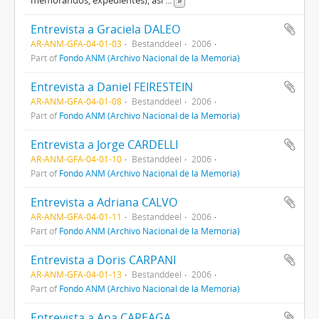
memorandos, expedientes), así
...
»
Entrevista a Graciela DALEO
AR-ANM-GFA-04-01-03
Bestanddeel
2006
Part of
Fondo ANM (Archivo Nacional de la Memoria)
Entrevista a Daniel FEIRESTEIN
AR-ANM-GFA-04-01-08
Bestanddeel
2006
Part of
Fondo ANM (Archivo Nacional de la Memoria)
Entrevista a Jorge CARDELLI
AR-ANM-GFA-04-01-10
Bestanddeel
2006
Part of
Fondo ANM (Archivo Nacional de la Memoria)
Entrevista a Adriana CALVO
AR-ANM-GFA-04-01-11
Bestanddeel
2006
Part of
Fondo ANM (Archivo Nacional de la Memoria)
Entrevista a Doris CARPANI
AR-ANM-GFA-04-01-13
Bestanddeel
2006
Part of
Fondo ANM (Archivo Nacional de la Memoria)
Entrevista a Ana CAREAGA