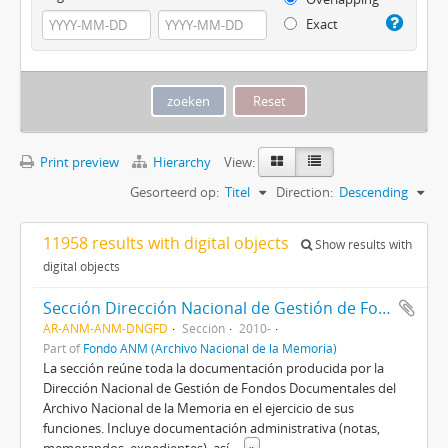
Exact
Print preview
Hierarchy
View:
Gesorteerd op:
Titel
Direction:
Descending
11958 results with digital objects
Show results with
digital objects
Sección Dirección Nacional de Gestión de Fondos Documentales del ANM
AR-ANM-ANM-DNGFD
Sección
2010-
Part of
Fondo ANM (Archivo Nacional de la Memoria)
La sección reúne toda la documentación producida por la
Dirección Nacional de Gestión de Fondos Documentales del
Archivo Nacional de la Memoria en el ejercicio de sus
funciones. Incluye documentación administrativa (notas,