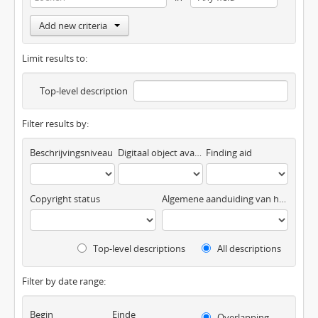
Add new criteria
Limit results to:
Top-level description
Filter results by:
Beschrijvingsniveau
Digitaal object available
Finding aid
Copyright status
Algemene aanduiding van het materiaal
Top-level descriptions
All descriptions
Filter by date range:
Begin
Einde
Overlapping