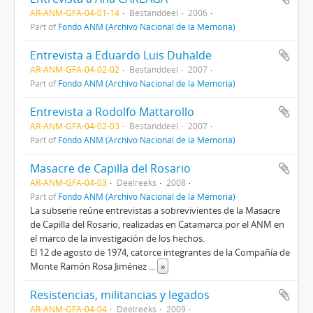
AR-ANM-GFA-04-01-14
Bestanddeel
2006
Part of
Fondo ANM (Archivo Nacional de la Memoria)
Entrevista a Eduardo Luis Duhalde
AR-ANM-GFA-04-02-02
Bestanddeel
2007
Part of
Fondo ANM (Archivo Nacional de la Memoria)
Entrevista a Rodolfo Mattarollo
AR-ANM-GFA-04-02-03
Bestanddeel
2007
Part of
Fondo ANM (Archivo Nacional de la Memoria)
Masacre de Capilla del Rosario
AR-ANM-GFA-04-03
Deelreeks
2008
Part of
Fondo ANM (Archivo Nacional de la Memoria)
La subserie reúne entrevistas a sobrevivientes de la Masacre
de Capilla del Rosario, realizadas en Catamarca por el ANM en
el marco de la investigación de los hechos.
El 12 de agosto de 1974, catorce integrantes de la Compañía de
Monte Ramón Rosa Jiménez
...
»
Resistencias, militancias y legados
AR-ANM-GFA-04-04
Deelreeks
2009