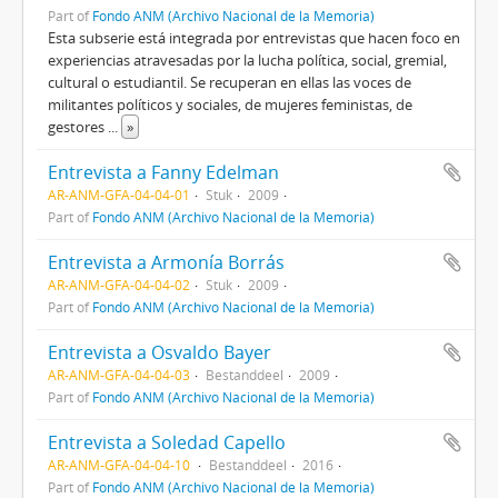
Part of
Fondo ANM (Archivo Nacional de la Memoria)
Esta subserie está integrada por entrevistas que hacen foco en
experiencias atravesadas por la lucha política, social, gremial,
cultural o estudiantil. Se recuperan en ellas las voces de
militantes políticos y sociales, de mujeres feministas, de
gestores
...
»
Entrevista a Fanny Edelman
AR-ANM-GFA-04-04-01
Stuk
2009
Part of
Fondo ANM (Archivo Nacional de la Memoria)
Entrevista a Armonía Borrás
AR-ANM-GFA-04-04-02
Stuk
2009
Part of
Fondo ANM (Archivo Nacional de la Memoria)
Entrevista a Osvaldo Bayer
AR-ANM-GFA-04-04-03
Bestanddeel
2009
Part of
Fondo ANM (Archivo Nacional de la Memoria)
Entrevista a Soledad Capello
AR-ANM-GFA-04-04-10
Bestanddeel
2016
Part of
Fondo ANM (Archivo Nacional de la Memoria)