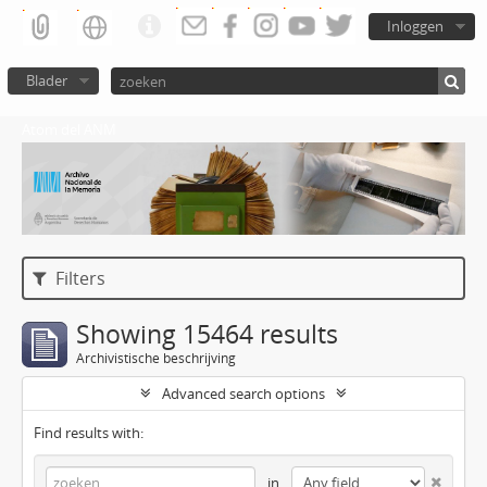
Inloggen
Blader
Atom del ANM
Filters
Showing 15464 results
Archivistische beschrijving
Advanced search options
Find results with:
in