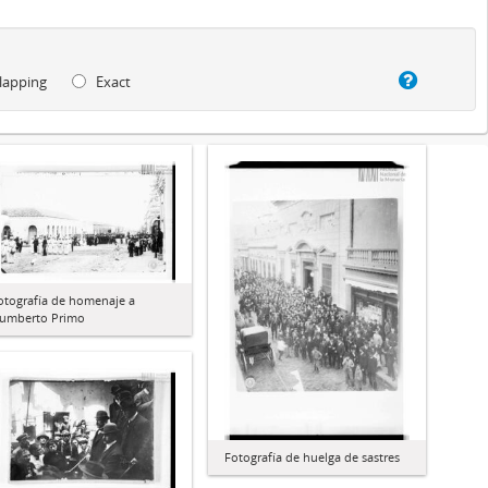
lapping
Exact
otografía de homenaje a
umberto Primo
Fotografía de huelga de sastres