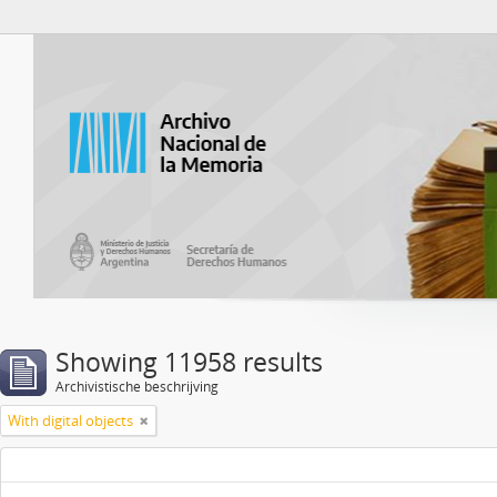
Atom del ANM
Showing 11958 results
Archivistische beschrijving
With digital objects