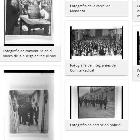
Fotografía de la cárcel de
F
Mendoza
o
m
Fotografía de conventillo en el
marco de la huelga de inquilinos
Fotografía de integrantes de
Comité Radical
F
C
Fotografía de detención policial