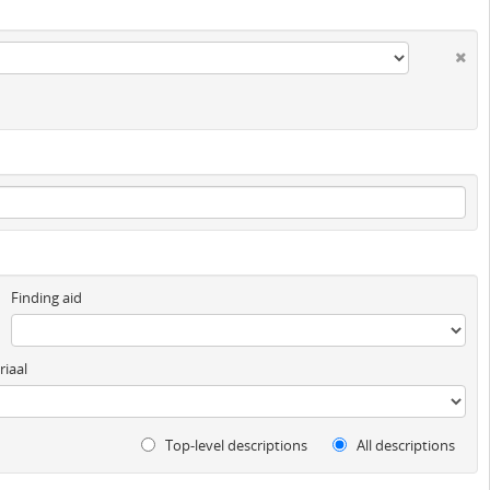
Finding aid
iaal
Top-level descriptions
All descriptions