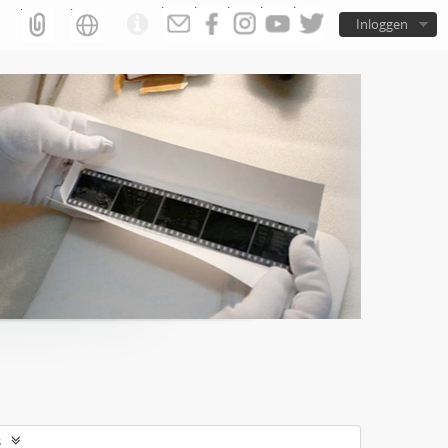
Inloggen
s