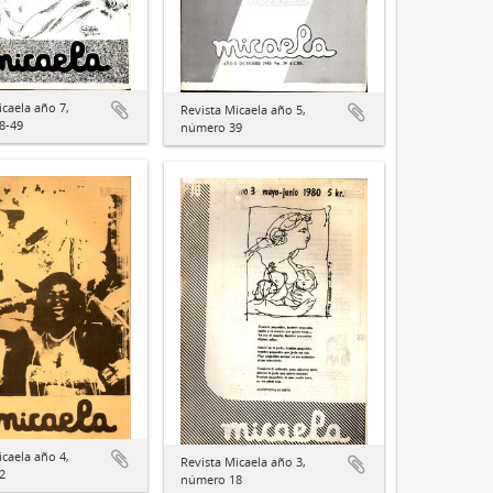
icaela año 7,
Revista Micaela año 5,
8-49
número 39
icaela año 4,
Revista Micaela año 3,
2
número 18