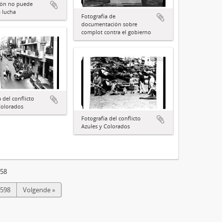
ión no puede
a lucha
Fotografía de
documentación sobre
complot contra el gobierno
 del conflicto
Colorados
Fotografía del conflicto
Azules y Colorados
958
598
Volgende »