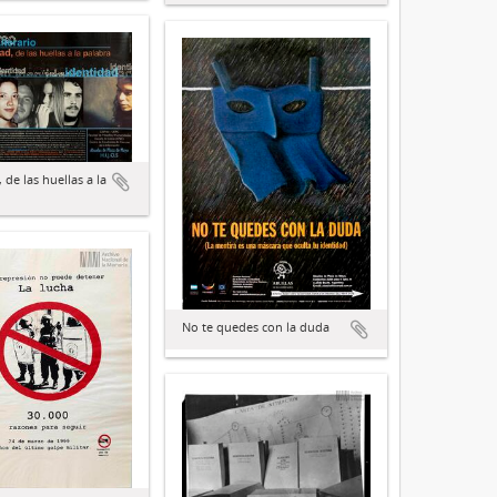
 de las huellas a la
No te quedes con la duda