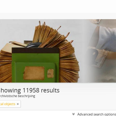
Showing 11958 results
chivistische beschrijving
tal objects
Advanced search option