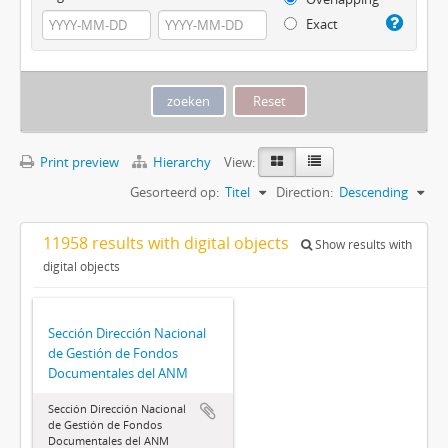
Exact
Print preview
Hierarchy
View:
Gesorteerd op:
Titel
Direction:
Descending
11958 results with digital objects
Show results with
digital objects
Sección Dirección Nacional
de Gestión de Fondos
Documentales del ANM
Sección Dirección Nacional
de Gestión de Fondos
Documentales del ANM