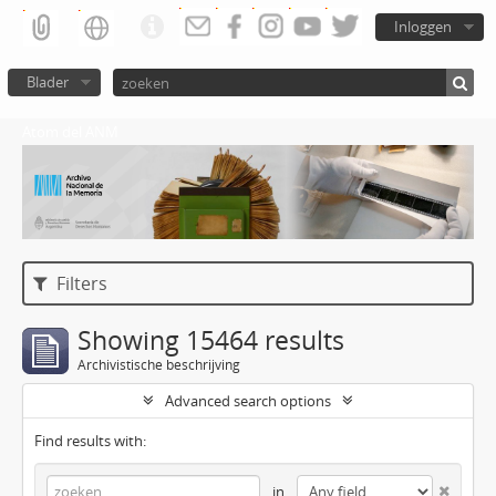
Inloggen
Blader
Atom del ANM
Filters
Showing 15464 results
Archivistische beschrijving
Advanced search options
Find results with:
in