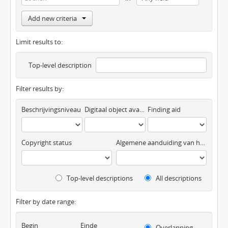
Add new criteria
Limit results to:
Top-level description
Filter results by:
Beschrijvingsniveau
Digitaal object available
Finding aid
Copyright status
Algemene aanduiding van het materiaal
Top-level descriptions
All descriptions
Filter by date range:
Begin
Einde
Overlapping