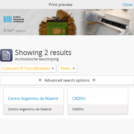
Atom del ANM
Print preview
Close
Showing 2 results
Archivistische beschrijving
Colección El Topo Blindado
Reeks
Advanced search options
Centro Argentino de Madrid
CADHU
Centro Argentino de Madrid
CADHU