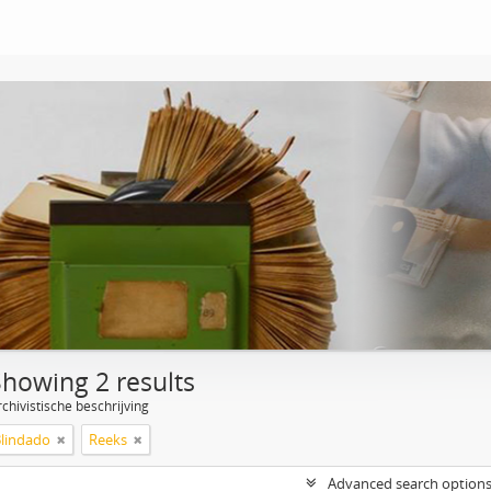
Showing 2 results
chivistische beschrijving
Blindado
Reeks
Advanced search option