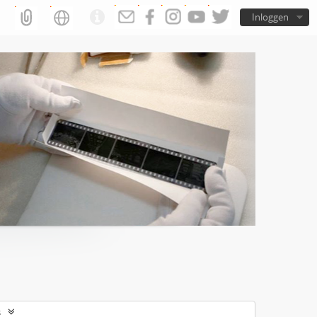
Inloggen
s