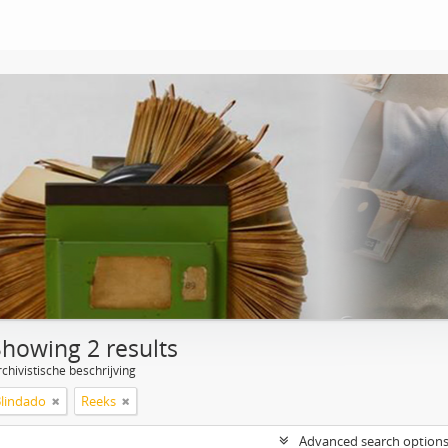
Showing 2 results
chivistische beschrijving
Blindado
Reeks
Advanced search option