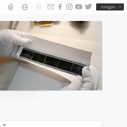
Inloggen
s