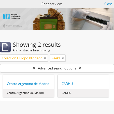
Atom del ANM
Print preview
Close
Showing 2 results
Archivistische beschrijving
Colección El Topo Blindado
Reeks
Advanced search options
Centro Argentino de Madrid
CADHU
Centro Argentino de Madrid
CADHU