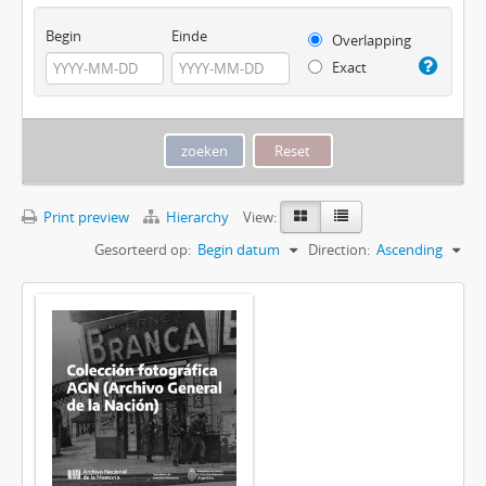
Begin
Einde
Overlapping
Exact
Print preview
Hierarchy
View:
Gesorteerd op:
Begin datum
Direction:
Ascending