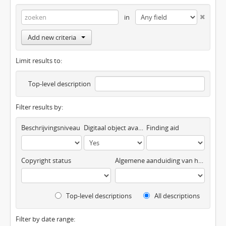
in
Add new criteria
Limit results to:
Top-level description
Filter results by:
Beschrijvingsniveau
Digitaal object available
Finding aid
Copyright status
Algemene aanduiding van het materiaal
Top-level descriptions
All descriptions
Filter by date range: