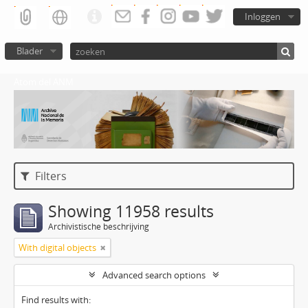
Inloggen
Blader
Atom del ANM
Filters
Showing 11958 results
Archivistische beschrijving
With digital objects
Advanced search options
Find results with: