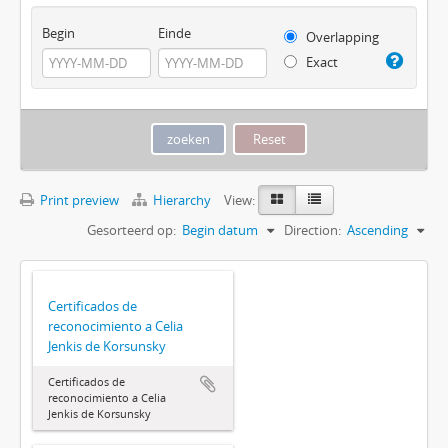
Begin
Einde
Overlapping
Exact
Print preview
Hierarchy
View:
Gesorteerd op:
Begin datum
Direction:
Ascending
Certificados de
reconocimiento a Celia
Jenkis de Korsunsky
Certificados de
reconocimiento a Celia
Jenkis de Korsunsky