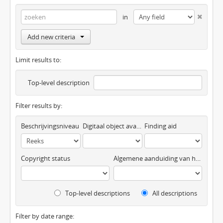
in
Add new criteria
Limit results to:
Top-level description
Filter results by:
Beschrijvingsniveau
Digitaal object available
Finding aid
Copyright status
Algemene aanduiding van het materiaal
Top-level descriptions
All descriptions
Filter by date range: