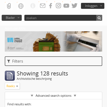
Inloggen
Blader
Atom del ANM
Filters
Showing 128 results
Archivistische beschrijving
Reeks
Advanced search options
Find results with: