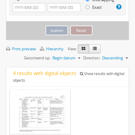
Exact
Print preview
Hierarchy
View:
Gesorteerd op:
Begin datum
Direction:
Descending
4 results with digital objects
Show results with digital
objects