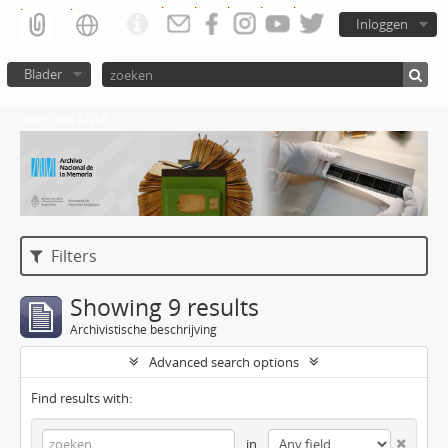
Inloggen
Blader
Atom del ANM
Filters
Showing 9 results
Archivistische beschrijving
Advanced search options
Find results with:
in