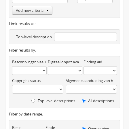
Add new criteria
Limit results to:
Top-level description
Filter results by:
Beschrijvingsniveau
Digitaal object available
Finding aid
Copyright status
Algemene aanduiding van het materiaal
Top-level descriptions
All descriptions
Filter by date range:
Begin
Einde
Overlapping