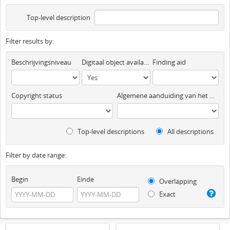
Top-level description
Filter results by:
Beschrijvingsniveau
Digitaal object available
Finding aid
Copyright status
Algemene aanduiding van het materiaal
Top-level descriptions
All descriptions
Filter by date range:
Begin
Einde
Overlapping
Exact