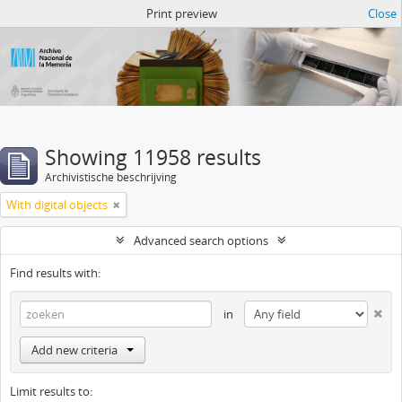
Atom del ANM
Print preview
Close
Showing 11958 results
Archivistische beschrijving
With digital objects
Advanced search options
Find results with:
in
Add new criteria
Limit results to: