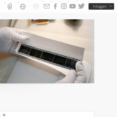
Inloggen
s