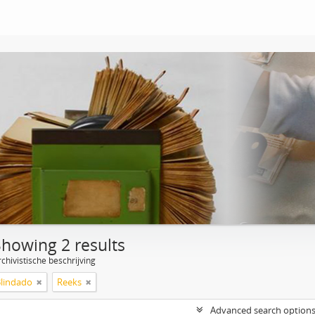
Showing 2 results
chivistische beschrijving
Blindado
Reeks
Advanced search option