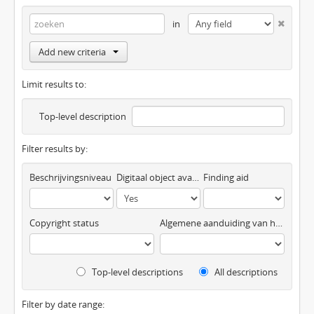
in
Add new criteria
Limit results to:
Top-level description
Filter results by:
Beschrijvingsniveau
Digitaal object available
Finding aid
Copyright status
Algemene aanduiding van het materiaal
Top-level descriptions
All descriptions
Filter by date range: