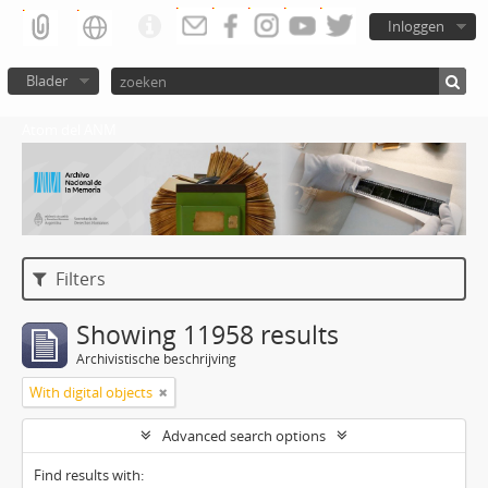
Inloggen
Blader
Atom del ANM
Filters
Showing 11958 results
Archivistische beschrijving
With digital objects
Advanced search options
Find results with: