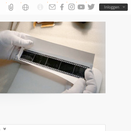
Inloggen
s