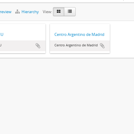
preview
Hierarchy
View:
HU
Centro Argentino de Madrid
U
Centro Argentino de Madrid