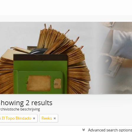
Showing 2 results
chivistische beschrijving
n El Topo Blindado
Reeks
Advanced search option