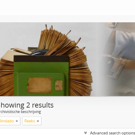
Showing 2 results
chivistische beschrijving
Blindado
Reeks
Advanced search option