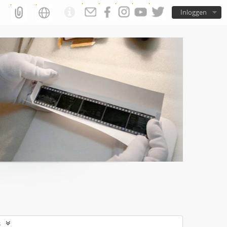
Inloggen
s